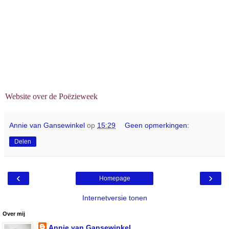
Website over de Poëzieweek
Annie van Gansewinkel
op
15:29
Geen opmerkingen:
Delen
‹
›
Homepage
Internetversie tonen
Over mij
Annie van Gansewinkel