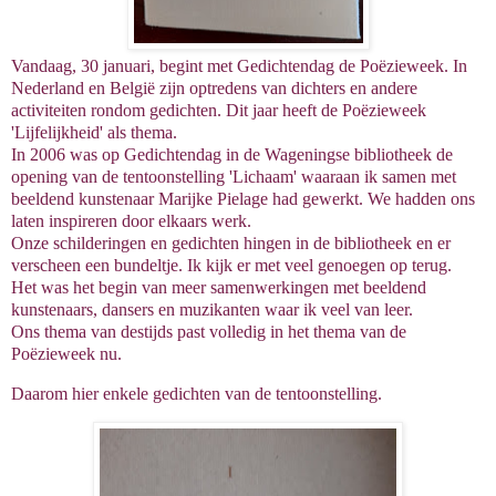
Vandaag, 30 januari, begint met Gedichtendag de Poëzieweek. In
Nederland en België zijn optredens van dichters en andere
activiteiten rondom gedichten. Dit jaar heeft de Poëzieweek
'Lijfelijkheid' als thema.
In 2006 was op Gedichtendag in de Wageningse bibliotheek de
opening van de tentoonstelling 'Lichaam' waaraan ik samen met
beeldend kunstenaar Marijke Pielage had gewerkt. We hadden ons
laten inspireren door elkaars werk.
Onze schilderingen en gedichten hingen in de bibliotheek en er
verscheen een bundeltje. Ik kijk er met veel genoegen op terug.
Het was het begin van meer samenwerkingen met beeldend
kunstenaars, dansers en muzikanten waar ik veel van leer.
Ons thema van destijds past volledig in het thema van de
Poëzieweek nu.
Daarom hier enkele gedichten van de tentoonstelling.